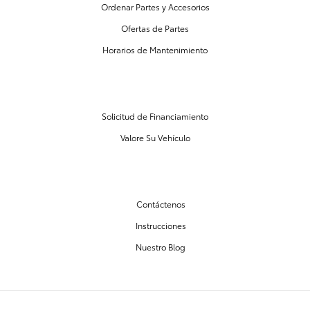
Ordenar Partes y Accesorios
Ofertas de Partes
Horarios de Mantenimiento
CENTRO DE FINANCIAMIENTO
Solicitud de Financiamiento
Valore Su Vehículo
NUESTRO CONCESIONARIO
Contáctenos
Instrucciones
Nuestro Blog