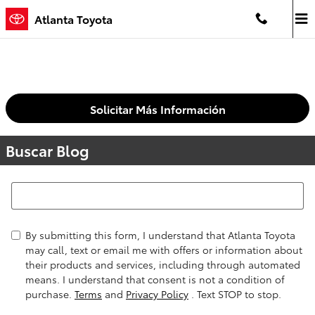
Saltar al contenido principal
Atlanta Toyota
Solicitar Más Información
Buscar Blog
Buscar Blog
By submitting this form, I understand that Atlanta Toyota
may call, text or email me with offers or information about
their products and services, including through automated
means. I understand that consent is not a condition of
purchase.
Terms
and
Privacy Policy
. Text STOP to stop.