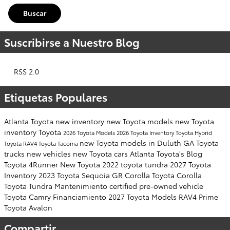
Buscar
Suscribirse a Nuestro Blog
RSS 2.0
Etiquetas Populares
Atlanta Toyota
new inventory
new Toyota models
new Toyota
inventory
Toyota
2026 Toyota Models
2026 Toyota Inventory
Toyota Hybrid
new Toyota models in Duluth GA
Toyota
Toyota RAV4
Toyota Tacoma
trucks
new vehicles
new Toyota cars
Atlanta Toyota's Blog
Toyota 4Runner
New Toyota
2022 toyota tundra
2027 Toyota
Inventory
2023 Toyota Sequoia
GR Corolla
Toyota Corolla
Toyota Tundra
Mantenimiento
certified pre-owned vehicle
Toyota Camry
Financiamiento
2027 Toyota Models
RAV4 Prime
Toyota Avalon
Compartir